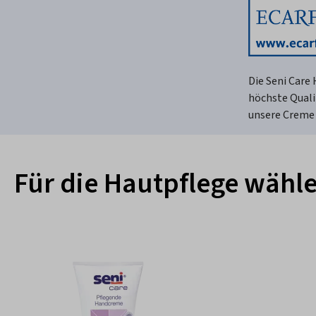
Die Seni Care
höchste Qualit
unsere Creme 
Für die Hautpflege wähl