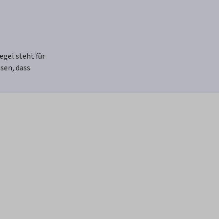
egel steht für
ssen, dass