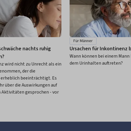
Für Männer
schwäche nachts ruhig
Ursachen für Inkontinenz 
n?
Wann können bei einem Mann
dem Urinhalten auftreten?
 wird nicht zu Unrecht als ein
enommen, der die
erheblich beeinträchtigt. Es
r über die Auswirkungen auf
n Aktivitäten gesprochen - vor