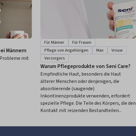
Für Männer
Für Frauen
bei Männern
Pflege von Angehörigen
Man
Vrouw
 Probleme mit
Verzorgers
Warum Pflegeprodukte von Seni Care?
Empfindliche Haut, besonders die Haut
älterer Menschen oder denjenigen, die
absorbierende (saugende)
Inkontinenzprodukte verwenden, erfordert
spezielle Pflege. Die Teile des Körpers, die den
Kontakt mit reizenden Bestandteilen...