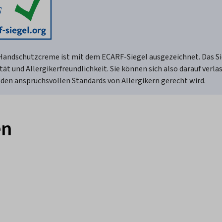
 Handschutzcreme ist mit dem ECARF-Siegel ausgezeichnet. Das Si
ät und Allergikerfreundlichkeit. Sie können sich also darauf verla
den anspruchsvollen Standards von Allergikern gerecht wird.
en