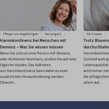
Pflege von Angehörigen
Verzorgers
Für Frauen
Harninkontinenz bei Menschen mit
Trotz Blasen
Demenz – Was Sie wissen müssen
durchschlafe
Wenn Sie sich um eine Person mit Demenz
Harninkontinenz
oder Alzheimer kümmern, stoßen Sie auf viele
Zustand wahrg
tägliche Hürden. Das Auftreten
Lebensqualität 
von Harninkontinenz kann dabei zu einer
wird immer meh
zusätzlichen Herausforderung werden.
die alltägliche
Obwohl...
allem auf...