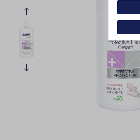
Alle au
Details