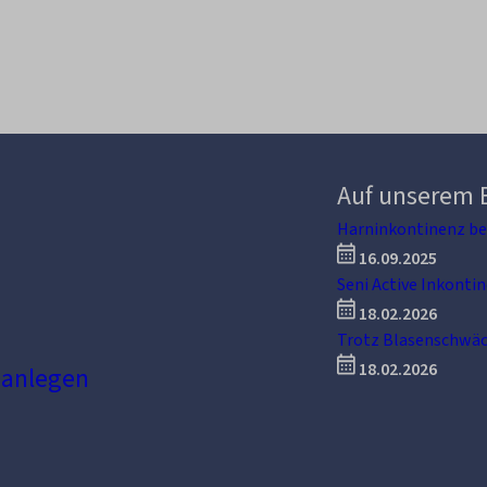
Auf unserem 
Harninkontinenz be
16.09.2025
Seni Active Inkonti
18.02.2026
Trotz Blasenschwäc
18.02.2026
 anlegen