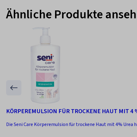
Ähnliche Produkte anse
KÖRPEREMULSION FÜR TROCKENE HAUT MIT 4 
Die Seni Care Körperemulsion für trockene Haut mit 4% Urea hat