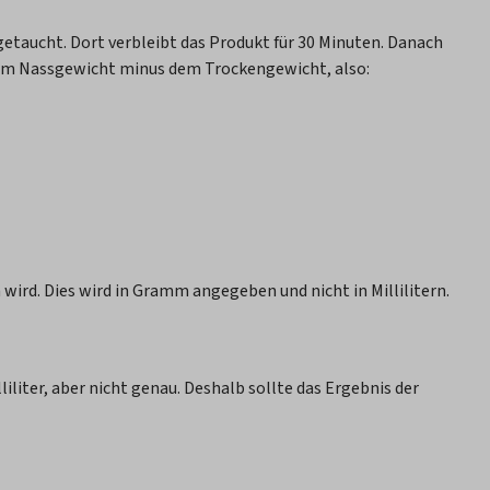
taucht. Dort verbleibt das Produkt für 30 Minuten. Danach
 dem Nassgewicht minus dem Trockengewicht, also:
ird. Dies wird in Gramm angegeben und nicht in Millilitern.
iliter, aber nicht genau. Deshalb sollte das Ergebnis der