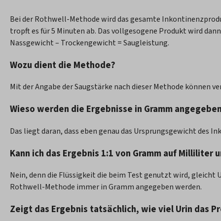
Bei der Rothwell-Methode wird das gesamte Inkontinenzproduk
tropft es für 5 Minuten ab. Das vollgesogene Produkt wird d
Nassgewicht – Trockengewicht = Saugleistung.
Wozu dient die Methode?
Mit der Angabe der Saugstärke nach dieser Methode können ve
Wieso werden die Ergebnisse in Gramm angegeben, 
Das liegt daran, dass eben genau das Ursprungsgewicht des In
Kann ich das Ergebnis 1:1 von Gramm auf Milliliter
Nein, denn die Flüssigkeit die beim Test genutzt wird, gleicht
Rothwell-Methode immer in Gramm angegeben werden.
Zeigt das Ergebnis tatsächlich, wie viel Urin das P