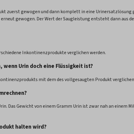
t zuerst gewogen und dann komplett in eine Urinersatzlösung ge
ann erneut gewogen. Der Wert der Saugleistung entsteht dann aus
rschiedene Inkontinenzprodukte verglichen werden.
wenn Urin doch eine Flüssigkeit ist?
kontinenzprodukts mit dem des vollgesaugten Produkt verglichen w
 umrechnen?
 Urin. Das Gewicht von einem Gramm Urin ist zwar nah an einem Mill
rodukt halten wird?