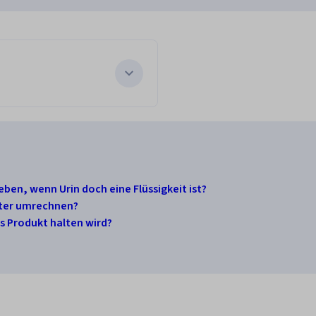
en, wenn Urin doch eine Flüssigkeit ist?
liter umrechnen?
as Produkt halten wird?