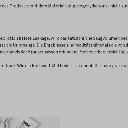
le des Produktes mit dem Material vollgesogen, die sonst nicht zu
Absorption before Leakage, wird das tatsächliche Saugvolumen be
st die Urinmenge. Die Ergebnisse sind realitätsnäher als die von
zenverbands der Krankenkassen erfundene Methode berücksichtigt
 Druck. Wie die Rothwell-Methode ist er ebenfalls kaum praxisori