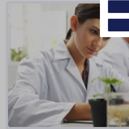
Alle au
Details